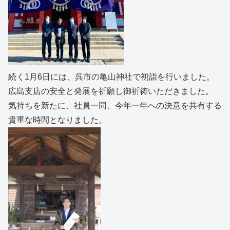
続く1月6日には、呉市の亀山神社で初詣を行いました。
広島支店の安全と発展を祈願し御祈祷いただきました。
気持ちを新たに、社員一同、今年一年への決意を共有する
貴重な時間となりました。