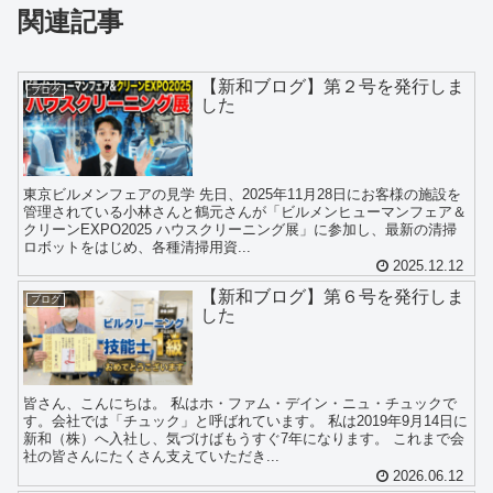
関連記事
【新和ブログ】第２号を発行しま
ブログ
した
東京ビルメンフェアの見学 先日、2025年11月28日にお客様の施設を
管理されている小林さんと鶴元さんが「ビルメンヒューマンフェア＆
クリーンEXPO2025 ハウスクリーニング展」に参加し、最新の清掃
ロボットをはじめ、各種清掃用資...
2025.12.12
【新和ブログ】第６号を発行しま
ブログ
した
皆さん、こんにちは。 私はホ・ファム・デイン・ニュ・チュックで
す。会社では「チュック」と呼ばれています。 私は2019年9月14日に
新和（株）へ入社し、気づけばもうすぐ7年になります。 これまで会
社の皆さんにたくさん支えていただき...
2026.06.12