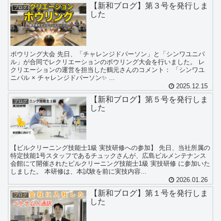
【新和ブログ】第３号を発行しま
ブログ
した
ボウリング大会 先日、「チャレンジドパーソン」と「シンワユニパ
ル」が合同でレクリエーションのボウリング大会を行いました。 レ
クリエーションの運営を担当した鶴元さんのコメント： 「シンワユ
ニパル × チャレンジドパーソン✨ ...
2025.12.15
【新和ブログ】第５号を発行しま
ブログ
した
【ビルクリーニング技能士1級 実技研修への参加】 先日、当社所属の
特定技能1号スタッフであるチュックさんが、広島ビルメンテナンス
会館にて開催されたビルクリーニング技能士1級 実技研修 に参加いた
しました。 本研修は、本試験を前に実技内容...
2026.01.26
【新和ブログ】第１号を発行しま
ブログ
した