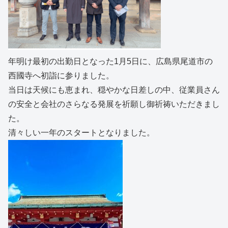
年明け最初の出勤日となった1月5日に、広島県尾道市の
西國寺へ初詣に参りました。
当日は天候にも恵まれ、穏やかな日差しの中、従業員さん
の安全と会社のさらなる発展を祈願し御祈祷いただきまし
た。
清々しい一年のスタートとなりました。