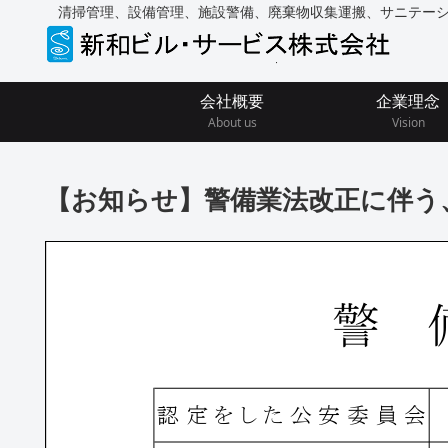
清掃管理、設備管理、施設警備、廃棄物収集運搬、サニテー
会社概要
企業理念
About us
Vision
【お知らせ】警備業法改正に伴う