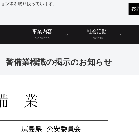
ション等を取り扱っています。
事業内容
社会活動
Services
Society
、警備業標識の掲示のお知らせ