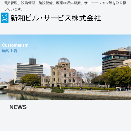
清掃管理、設備管理、施設警備、廃棄物収集運搬、サニテーション等を取り扱
っています。
Customerism
顧客主義
NEWS